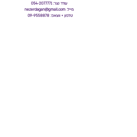
עודד נצר:
054-2077771
מייל:
nezerdagan@gmail.com
טלפון + ווצאפ:
09-9558878