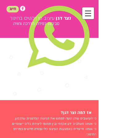
חיוג
נצר דגן
עיצוב פרויקטים בחינוך
סביבות למידה, הדרכה וחוויה
אז למה נצר דגן?
כי העיצובים שלנו נועדו לממש את הגישה הפדגוגית שלכם/ן.
כי אנחנו משלבים ידע אקדמי ובין תחומי ליצירת כלים יישומיים.
כי אנחנו מייצרים באמצעות העיצוב כלי עבודה חדשים במרחב
החינוכי.