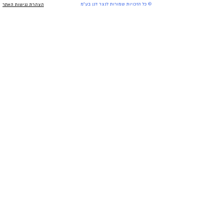
© כל הזכויות שמורות
לנצר דגן בע"מ
הצהרת נגישות האתר