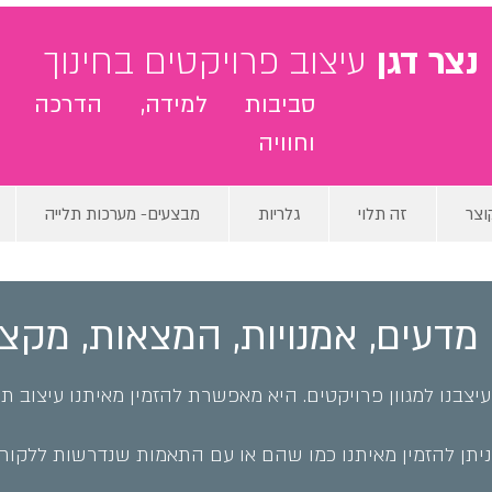
נצר דגן
עיצוב פרויקטים בחינוך
סביבות למידה, הדרכה
וחוויה
וצר
זה תלוי
גלריות
מבצעים- מערכות תלייה
 מדעים, אמנויות, המצאות, מקצ
בנו למגוון פרויקטים. היא מאפשרת להזמין מאיתנו עיצוב תוכ
יתן להזמין מאיתנו כמו שהם או עם התאמות שנדרשות ללקוח (כ