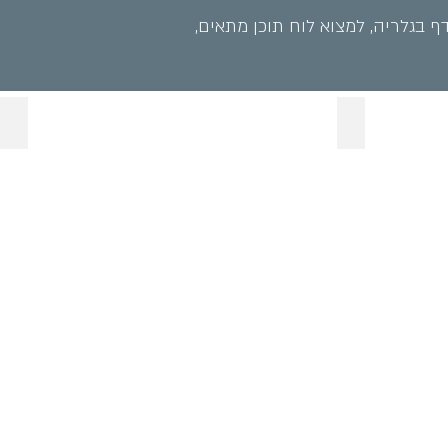
ף בגלריה, למצוא לוח תוכן מתאים,
 תיאטרון- מסך
חשיבה לוגית