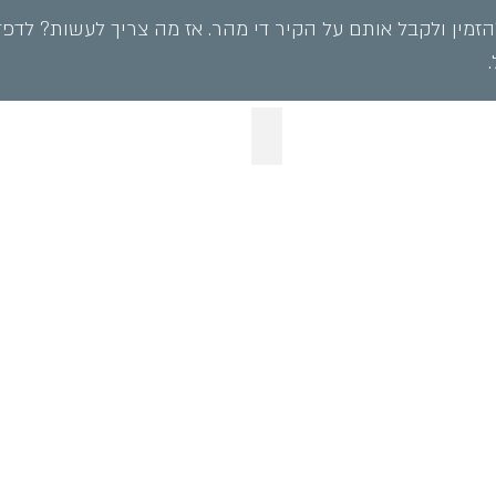
הזמין ולקבל אותם על הקיר די מהר. אז מה צריך לעשות? לדפד
שייקספיר- תיאטרון
קירות