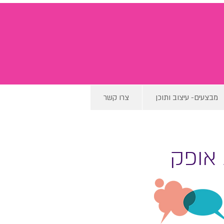
מבצעים- עיצוב ותוכן
צרו קשר
אופק