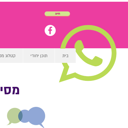
חיוג
בית
תוכן יחודי
קטלוג מק
מסיל