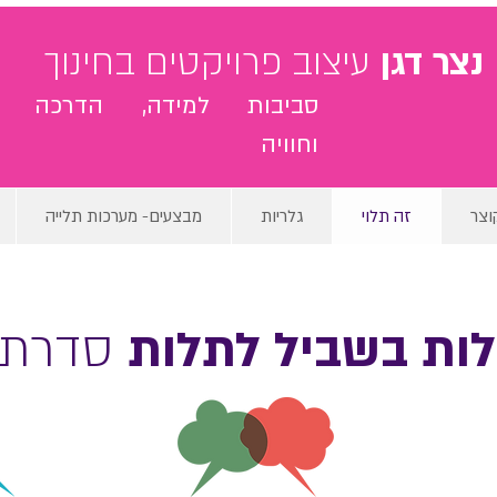
נצר דגן
עיצוב פרויקטים בחינוך
סביבות למידה, הדרכה
וחוויה
וצר
זה תלוי
גלריות
מבצעים- מערכות תלייה
ות בשביל לתלות
סדרת 