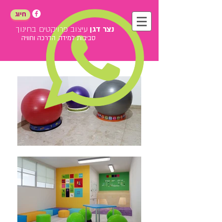
חיוג
נצר דגן
עיצוב פרויקטים בחינוך
סביבות למידה, הדרכה וחוויה