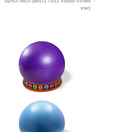
משלוח= מתומחר בנפרד בהתאם לכמות ולמיקום
בארץ