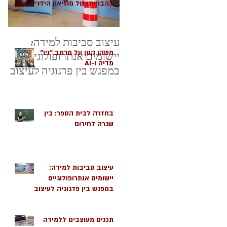
בהבנייתו של מוזיאון הילדים
הישראלי בחולון כמרחב
שמיטיב עם ילדים
עיצוב סביבות למידה:
משהו קטן על מרחב "ניו"
יישומים אנתרופולוגיים
מדיה ו-AI
במפגש בין פדגוגיה לעיצוב
בחזרה לבית הספר: בין
שגרה לחירום
עיצוב סביבות למידה:
יישומים אנתרופולוגיים
במפגש בין פדגוגיה לעיצוב
תכנים מעוצבים ללמידה