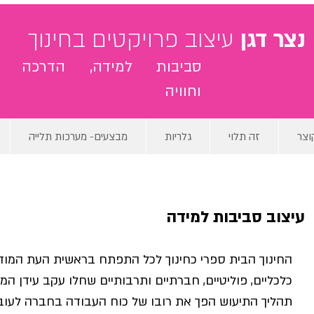
נצר דגן
עיצוב פרויקטים בחינוך
סביבות למידה, הדרכה
וחוויה
וצר
זה תלוי
גלריות
מבצעים- מערכות תלייה
עיצוב סביבות למידה
החינוך הבית ספרי כחינוך לכל התפתח בראשית העת המודר
כלכליים, פוליטיים, חברתיים ותרבותיים שחלו עקב עידן ה
תהליך התיעוש הפך את רובו של כוח העבודה בחברה לעובדי