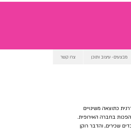
מבצעים- עיצוב ותוכן
צרו קשר
נית כתוצאה משינויים 
מהפכות בחברה האירופית.
ם שכירים, והדבר רוקן 