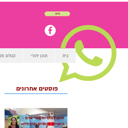
חיוג
בית
תוכן יחודי
קטלוג מק
פוסטים אחרונים
חיות דמיוניות וגורי אדם -
דימויים חזותיים ומילוליים