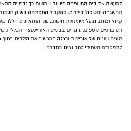
למעשה את בית המשפחה מיושביו. משום כך נדרשה התארג
ההשגחה והטיפול בילדים. במקביל התפתחה בשוק העבודה
קרוא וכתוב ובעל מיומנויות חישוב. שני התהליכים הללו, ב
ותרבותיים נוספים, עומדים בבסיס האוריינטציה הכללית ש
סוגים שונים של אוריינות וככזה המכשיר את הילדים בתוך
לתפקודם העתידי כמבוגרים בחברה.