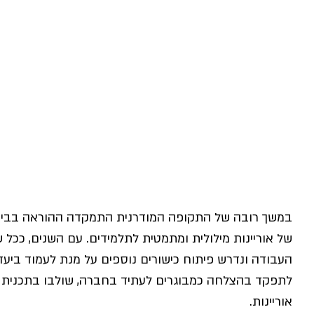
במשך רובה של התקופה המודרנית התמקדה ההוראה בבית ה
של אוריינות מילולית ומתמטית לתלמידים. עם השנים, ככ
העבודה ונדרש פיתוח כישורים נוספים על מנת לעמוד ביע
לתפקד בהצלחה כמבוגרים לעתיד בחברה, שולבו בתכנית הל
אוריינות.