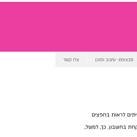
מבצעים- עיצוב ותוכן
צרו קשר
עיתים לראות בחפצים 
חת בחשבון. כך, למשל, 