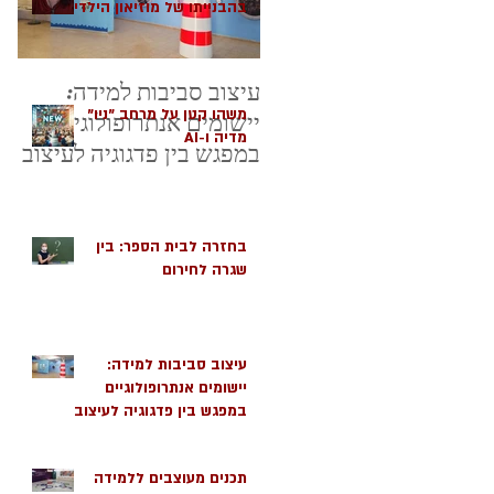
בהבנייתו של מוזיאון הילדים
הישראלי בחולון כמרחב
שמיטיב עם ילדים
עיצוב סביבות למידה:
משהו קטן על מרחב "ניו"
יישומים אנתרופולוגיים
מדיה ו-AI
במפגש בין פדגוגיה לעיצוב
בחזרה לבית הספר: בין
שגרה לחירום
עיצוב סביבות למידה:
יישומים אנתרופולוגיים
במפגש בין פדגוגיה לעיצוב
תכנים מעוצבים ללמידה