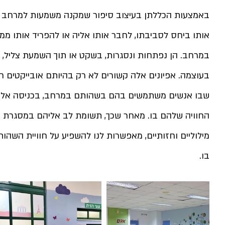
באמצעות הכללתן בעיצוב סיפור שמקנה משמעות למרחב החי
אותו ביחס לסביבתו, לחבר אותו אליה או להפריד אותו ממנ
במרחב. הן נפתחות ונסגרות, בשקט או תוך השמעת צליל, מ
בעוצמה. אפיונים אלה קשורים לא רק בהיותם אובייקטים חו
שבו אנשים משתמשים בהם בשהותם במרחב, בכניסה אליו ו
החוויה שלהם בו. מאחר שכך, תשומת לב אליהם במסגרת ה
מילוליים וחזותיים, מאפשרות לנו להשפיע על חוויית השהו
בו.