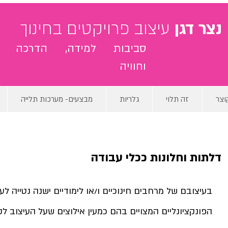
נצר דגן
עיצוב פרויקטים בחינוך
סביבות למידה, הדרכה
וחוויה
וצר
זה תלוי
גלריות
מבצעים- מערכות תלייה
דלתות וחלונות ככלי עבודה
בעיצובם של מרחבים חינוכיים ו/או לימודיים ישנה נטייה ל
הפונקציונליים המצויים בהם כמעין אילוצים שעל העיצוב לק