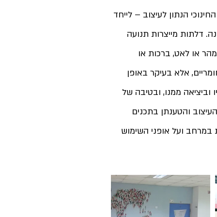
נוכי הנתון לעיצוב – לייחד 
ה. דלתות מייצרות תנועה 
הר או לאט, ברכות או 
מריים, אלא בעיקר באופן 
ביציאה ממנו, ובטיבה של 
עיצוב והטענתן בתכנים 
ת במרחב ועל אופני השימוש 