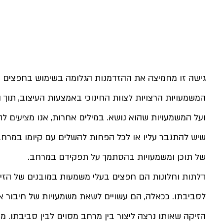
גישה זו מחמיצה את ההזדמנות הגלומה בשימוש בחפצים מ
המשמעויות הרצויות לצוות החינוכי באמצעות העיצוב, תו
ועל המשמעויות שהוא נושא. במילים אחרות, אנו מציעים לה
שיש להתגבר עליו או לכל הפחות להשלים עם קיומו במרחב
של תוכן ומשמעויות בהסתמך על תפקידם במרחב.
דלתות וחלונות הם חפצים בעלי משמעות במובנים של הזי
לסביבתו. ככאלה, הם עשויים לשאת משמעויות של חיבור א
הזיקה שאותו נרצה ליצור בין מרחב מסוים לבין סביבתו. מ