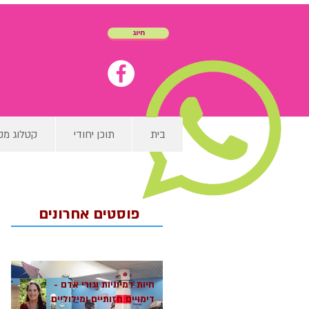
חיוג
בית
תוכן יחודי
קטלוג מק
פוסטים אחרונים
חיות דמיוניות וגורי אדם -
דימויים חזותיים ומילוליים