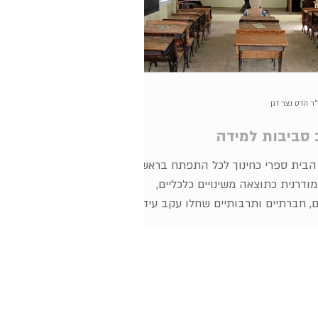
"ר הדס נצר דגן
 סביבות למידה
 הבית ספרי כחינוך לכל התפתח בראשית
דרנית כתוצאה משינויים כלכליים,
ם, חברתיים ותרבותיים שחלו עקב עידן
ת בחברה...