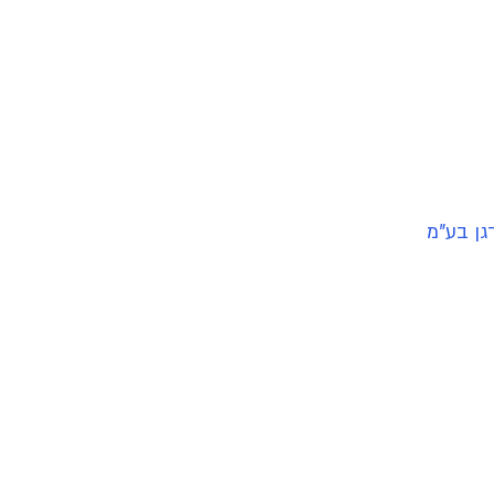
גן בע"מ