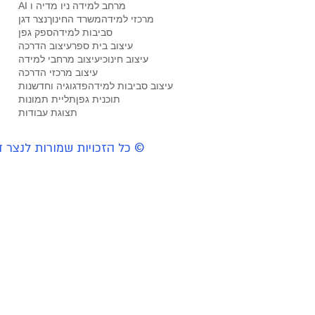
מרחב למידה ניו מדיה ו AI
מרכזי למידה
משרד החינוך
נצר דגן
סביבות למידה
ספק גפן
עיצוב בית ספר
עיצוב הדרכה
עיצוב חינוכי
עיצוב מרחבי למידה
עיצוב מרכזי הדרכה
עיצוב סביבות למידה
פדגוגיה וחדשנות
תוכנית גפן
תליית תמונות
תצוגת עבודות
© כל הזכויות שמורות
לנצר ד