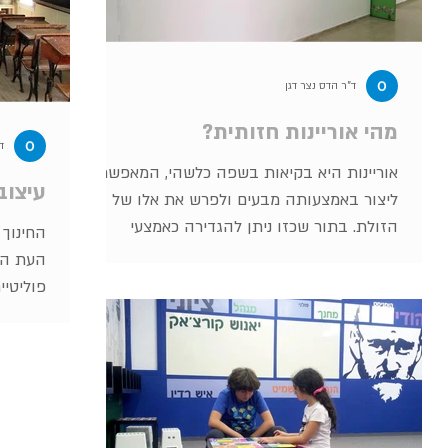
ד"ר הדס נצר דגן
מהי אוריינות חזותית?
ד
אוריינות היא בקיאות בשפה כלשהי, המאפשרת
עיצוב
ליצור באמצעותה מבעים ולפרש את אלו של
הזולת. בתור שכזו ניתן להגדירה כאמצעי
החינוך
המשמש בני ובנות אדם...
העת המו
פוליטיי
המהפכו