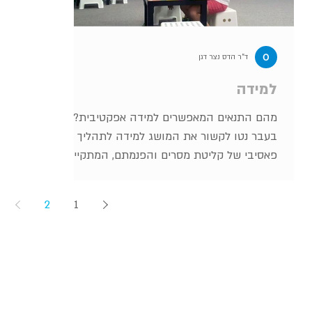
ד"ר הדס נצר דגן
למידה
מהם התנאים המאפשרים למידה אפקטיבית?
בעבר נטו לקשור את המושג למידה לתהליך
פאסיבי של קליטת מסרים והפנמתם, המתקיים
בעיקרו כאשר מי שהנם בעלי...
2
1