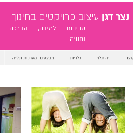
נצר דגן
עיצוב פרויקטים בחינוך
סביבות למידה, הדרכה
וחוויה
וצר
זה תלוי
גלריות
מבצעים- מערכות תלייה