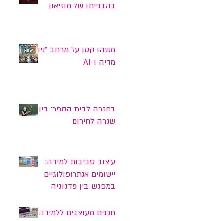
בהבנייתו של מוזיאון
הילדים הישראלי בחולון
כמרחב שמיטיב עם ילדים
משהו קטן על מרחב "ניו"
מדיה ו-AI
בחזרה לבית הספר: בין
שגרה לחירום
עיצוב סביבות למידה:
יישומים אנתרופולוגיים
במפגש בין פדגוגיה
לעיצוב
תכנים מעוצבים ללמידה