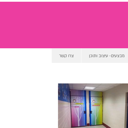
מבצעים- עיצוב ותוכן
צרו קשר