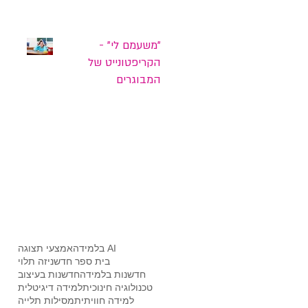
"משעמם לי" -
הקריפטונייט של
המבוגרים
AI בלמידה
אמצעי תצוגה
בית ספר חדשני
זה תלוי
חדשנות בלמידה
חדשנות בעיצוב
טכנולוגיה חינוכית
למידה דיגיטלית
למידה חוויתית
מסילות תלייה