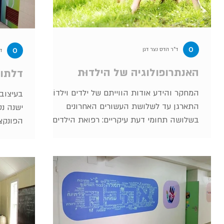
ד"ר הדס נצר דגן
ד
האנתרופולוגיה של הילדוּת
דלתות
המחקר והידע אודות הווייתם של ילדים וילדוֹת
בעיצובם
התארגן עד לשלושת העשורים האחרונים
ישנה נט
בשלושה תחומי דעת עיקריים: רפואת הילדים
הפונקצי
שעניינה בסוגיות של...
העיצוב 