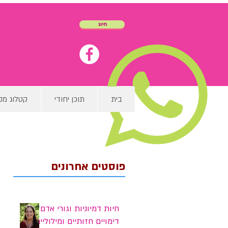
חיוג
בית
תוכן יחודי
קטלוג מק
פוסטים אחרונים
חיות דמיוניות וגורי אדם -
דימויים חזותיים ומילוליים